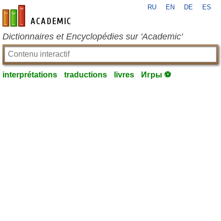
RU
EN
DE
ES
fr-academic.com
Dictionnaires et Encyclopédies sur 'Academic'
interprétations
traductions
livres
Игры ⚽