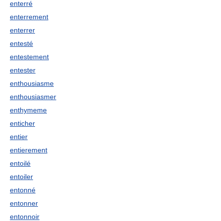
enterré
enterrement
enterrer
entesté
entestement
entester
enthousiasme
enthousiasmer
enthymeme
enticher
entier
entierement
entoilé
entoiler
entonné
entonner
entonnoir